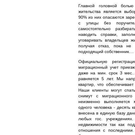
Главной головной боль
жительства является выбо
90% из них опасаются заре
с улицы без поручите
самостоятельно разбират
наводить справки, запо
уговаривать владельцев ж
получая отказ, пока не
подходящий собственник....
Официальную регистра
миграционный учет приезж
даже на мин. срок 3 мес.
равняется 5 лет. Мы нап
квартир, что обеспечивае
Наши клиенты могут спать
снимут с миграционного 
неизменно выполняется 
одного человека - десять к
внесена в единую базу дан
любых гос. учреждениях
недвижимости так как по
отношения с последними.