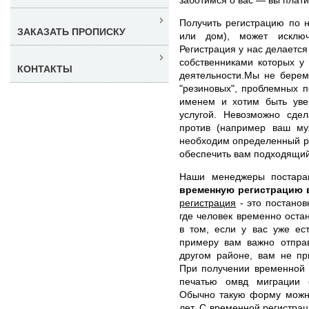
Получить регистрацию по н
ЗАКАЗАТЬ ПРОПИСКУ
или дом), может исключ
Регистрация у нас делается
собственниками которых у
КОНТАКТЫ
деятельности.Мы не берем
"резиновых", проблемных 
именем и хотим быть уве
услугой. Невозможно сдел
против (например ваш муж
необходим определенный р
обеспечить вам подходящий
Наши менеджеры постар
временную регистрацию
регистрация
- это постанов
где человек временно оста
в том, если у вас уже ес
примеру вам важно отправ
другом районе, вам не пр
При получении временной 
печатью омвд миграции 
Обычно такую форму можно
лет. С временной регистрац