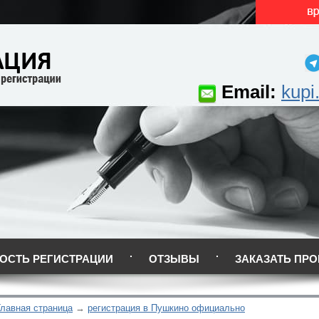
Email:
kupi
ОСТЬ РЕГИСТРАЦИИ
ОТЗЫВЫ
ЗАКАЗАТЬ ПРО
Главная страница
регистрация в Пушкино официально